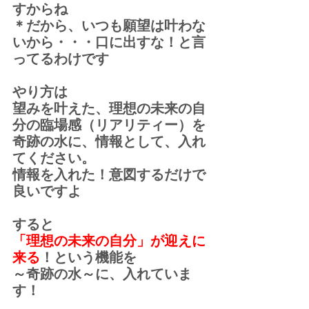
すからね
＊だから、いつも願望は叶わな
いから・・・口に出すな！と言
ってるわけです
やり方は
望みを叶えた、理想の未来の自
分の臨場感（リアリティー）を
奇跡の水に、情報として、入れ
てください。
情報を入れた！意図するだけで
良いですよ
すると
「理想の未来の自分」が迎えに
来る
！という機能を
～奇跡の水～に、入れていま
す！