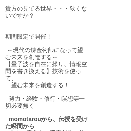
貴方の見てる世界・・・狭くな
いですか？
期間限定で開催！
 ～現代の錬金術師になって望
む未来を創造する～
【量子波を自在に操り、情報空
間を書き換える】技術を使っ
て、
　望む未来を創造する！
  努力・経験・修行・瞑想等一
切必要無く
  momotarouから、伝授を受け
た瞬間から