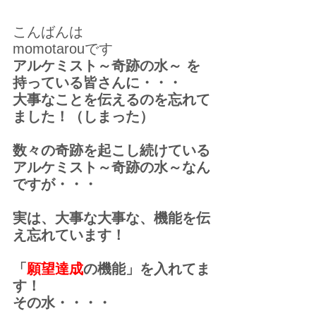
こんばんは 
momotarouです 
アルケミスト～奇跡の水～ を
持っている皆さんに・・・ 
大事なことを伝えるのを忘れて
ました！（しまった）
数々の奇跡を起こし続けている
アルケミスト～奇跡の水～なん
ですが・・・
実は、大事な大事な、機能を伝
え忘れています！
「
願望達成
の機能」を入れてま
す！
その水・・・・