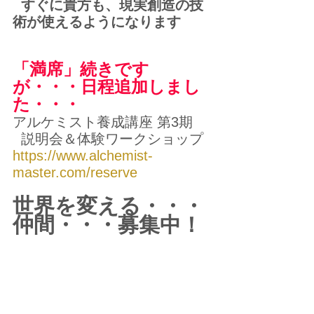
  すぐに貴方も、現実創造の技
術が使えるようになります
「満席」続きです
が・・・日程追加しまし
た・・・
アルケミスト養成講座 第3期　
  説明会＆体験ワークショップ
https://www.alchemist-
master.com/reserve
世界を変える・・・
仲間・・・募集中！