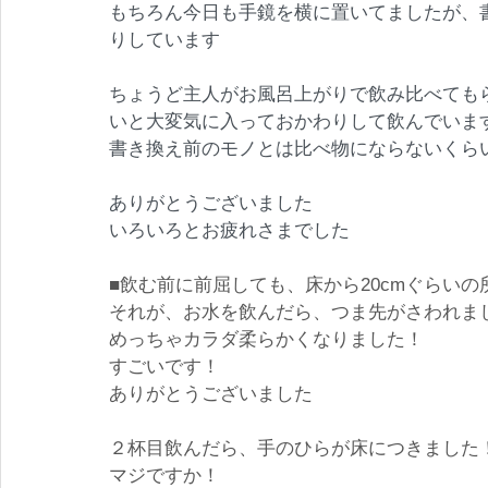
もちろん今日も手鏡を横に置いてましたが、
りしています
ちょうど主人がお風呂上がりで飲み比べても
いと大変気に入っておかわりして飲んでいま
書き換え前のモノとは比べ物にならないくら
ありがとうございました
いろいろとお疲れさまでした
■飲む前に前屈しても、床から20cmぐらい
それが、お水を飲んだら、つま先がさわれま
めっちゃカラダ柔らかくなりました！
すごいです！
ありがとうございました
２杯目飲んだら、手のひらが床につきました
マジですか！