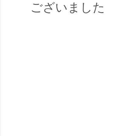
ございました
奇跡の水