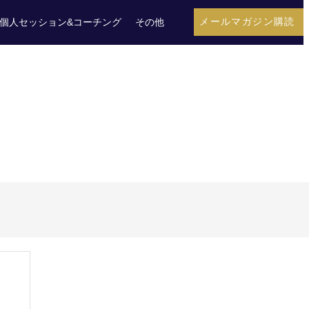
メールマガジン購読
個人セッション&コーチング
その他