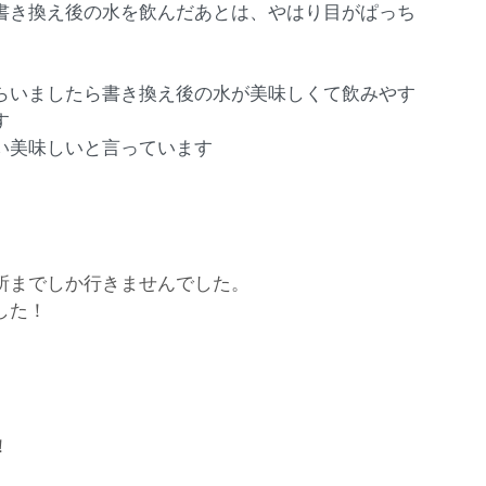
書き換え後の水を飲んだあとは、やはり目がぱっち
らいましたら書き換え後の水が美味しくて飲みやす
す
い美味しいと言っています
の所までしか行きませんでした。
した！
！