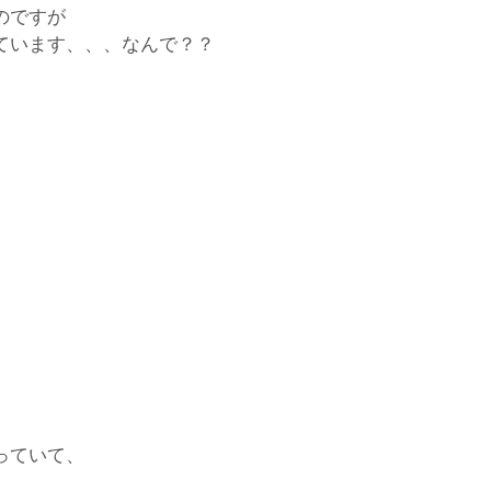
のですが
ています、、、なんで？？
っていて、