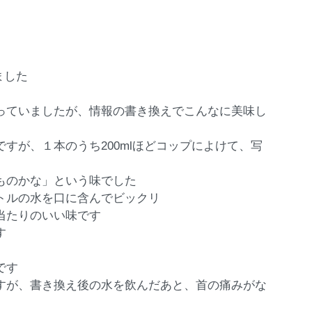
ました
っていましたが、情報の書き換えでこんなに美味し
すが、１本のうち200mlほどコップによけて、写
ものかな」という味でした
トルの水を口に含んでビックリ
当たりのいい味です
す
です
すが、書き換え後の水を飲んだあと、首の痛みがな