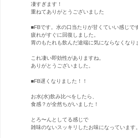
凄すぎます！
重ねてありがとうございました
■FBです。水の口当たりが甘くていい感じで
疲れがすぐに回復しました。
胃のもたれも飲んだ途端に気にならなくなり
これ凄い即効性がありますね。
ありがとうございました。
■FB遅くなりました！！
お水(水)飲み比べをしたら、
食感？が全然ちがいました！
とろ〜んとしてる感じで
雑味のないスッキリしたお味になっています