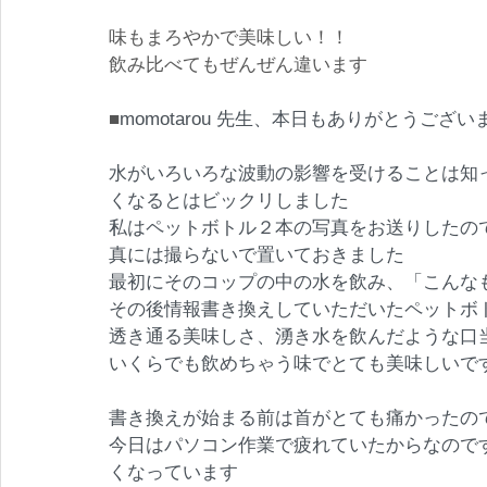
味もまろやかで美味しい！！
飲み比べてもぜんぜん違います
■
momotarou 先生、本日もありがとうござい
水がいろいろな波動の影響を受けることは知
くなるとは️ビックリしました
私はペットボトル２本の写真をお送りしたので
真には撮らないで置いておきました
最初にそのコップの中の水を飲み、「こんな
その後情報書き換えしていただいたペットボ
透き通る美味しさ、湧き水を飲んだような口
いくらでも飲めちゃう味でとても美味しいで
書き換えが始まる前は首がとても痛かったの
今日はパソコン作業で疲れていたからなので
くなっています