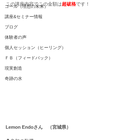
この講座内容でこの金額は
超破格
です！
ゴール（理想の未来）
講座&セミナー情報
ブログ
体験者の声
個人セッション（ヒーリング）
ＦＢ（フィードバック）
現実創造
奇跡の水
Lemon Endoさん　（宮城県）　　　