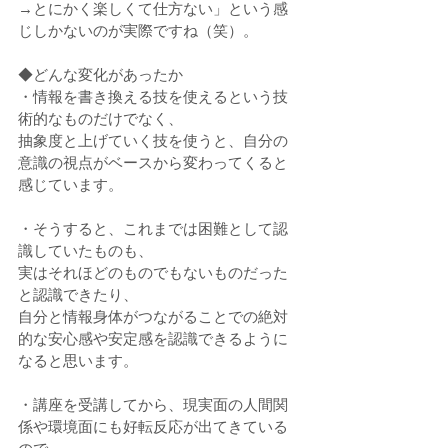
→とにかく楽しくて仕方ない」という感
じしかないのが実際ですね（笑）。
◆どんな変化があったか
・情報を書き換える技を使えるという技
術的なものだけでなく、
抽象度と上げていく技を使うと、自分の
意識の視点がベースから変わってくると
感じています。
・そうすると、これまでは困難として認
識していたものも、
実はそれほどのものでもないものだった
と認識できたり、
自分と情報身体がつながることでの絶対
的な安心感や安定感を認識できるように
なると思います。
・講座を受講してから、現実面の人間関
係や環境面にも好転反応が出てきている