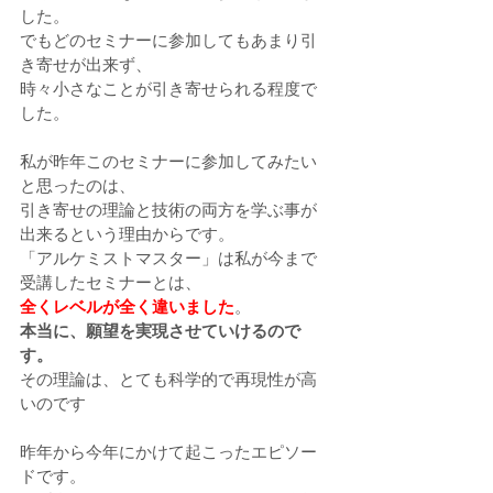
した。
でもどのセミナーに参加してもあまり引
き寄せが出来ず、
時々小さなことが引き寄せられる程度で
した。
私が昨年このセミナーに参加してみたい
と思ったのは、
引き寄せの理論と技術の両方を学ぶ事が
出来るという理由からです。
「アルケミストマスター」は私が今まで
受講したセミナーとは、
全くレベルが全く違いました
。
本当に、願望を実現させていけるので
す。
その理論は、とても科学的で再現性が高
いのです
昨年から今年にかけて起こったエピソー
ドです。