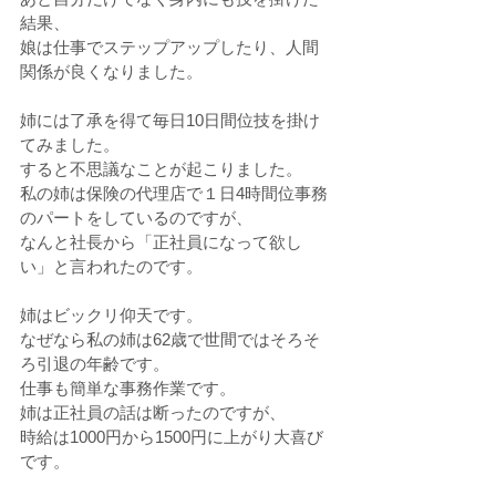
結果、
娘は仕事でステップアップしたり、人間
関係が良くなりました。
姉には了承を得て毎日10日間位技を掛け
てみました。
すると不思議なことが起こりました。
私の姉は保険の代理店で１日4時間位事務
のパートをしているのですが、
なんと社長から「正社員になって欲し
い」と言われたのです。
姉はビックリ仰天です。
なぜなら私の姉は62歳で世間ではそろそ
ろ引退の年齢です。
仕事も簡単な事務作業です。
姉は正社員の話は断ったのですが、
時給は1000円から1500円に上がり大喜び
です。