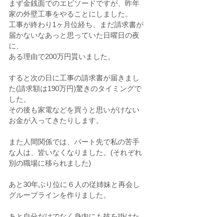
まず金銭面でのエピソードですが、昨年
家の外壁工事をやることにしました。
工事が終わり1ヶ月位経ち、まだ請求書が
届かないなあっと思っていた日曜日の夜
に、
ある理由で200万円貰いました。
すると次の日に工事の請求書が届きまし
た(請求額は190万円)驚きのタイミングで
した。
その後も家電などを買うと思いがけない
お金が入ってきたりします。
また人間関係では、パート先で私の苦手
な人は、皆いなくなりました。(それぞれ
別の職場に移られました)
あと30年ぶり位に６人の従姉妹と再会し
グループラインを作りました。
あと自分だけでなく身内にも技を掛けた