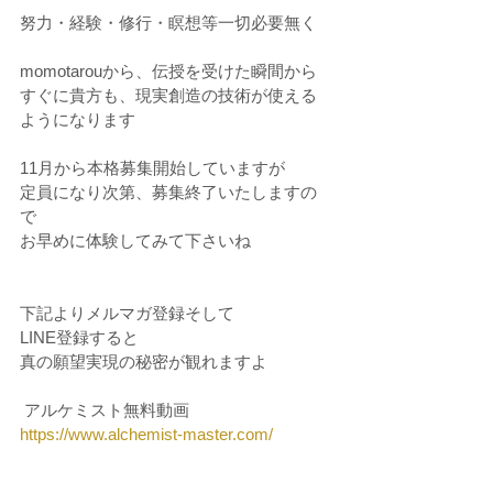
努力・経験・修行・瞑想等一切必要無く
momotarouから、伝授を受けた瞬間から
すぐに貴方も、現実創造の技術が使える
ようになります
11月から本格募集開始していますが
定員になり次第、募集終了いたしますの
で
お早めに体験してみて下さいね
下記よりメルマガ登録そして
LINE登録すると
真の願望実現の秘密が観れますよ
 アルケミスト無料動画
https://www.alchemist-master.com/