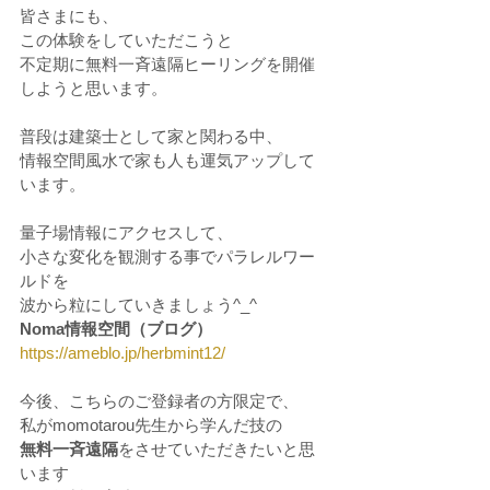
皆さまにも、
この体験をしていただこうと
不定期に無料一斉遠隔ヒーリングを開催
しようと思います。
普段は建築士として家と関わる中、
情報空間風水で家も人も運気アップして
います。
量子場情報にアクセスして、
小さな変化を観測する事でパラレルワー
ルドを
波から粒にしていきましょう^_^
Noma情報空間（ブログ）
https://ameblo.jp/herbmint12/
今後、こちらのご登録者の方限定で、
私がmomotarou先生から学んだ技の
無料一斉遠隔
をさせていただきたいと思
います