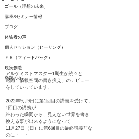
ゴール（理想の未来）
講座&セミナー情報
ブログ
体験者の声
個人セッション（ヒーリング）
ＦＢ（フィードバック）
現実創造
アルケミストマスター1期生が続々と
奇跡の水
遠隔「情報空間の書き換え」のデビュー
をしていっています。
2022年9月9日に第1回目の講義を受けて、
1回目の講義が
終わった瞬間から、見えない世界を書き
換える事が出来るようになって
11月27日（日）に第6回目の最終講義前な
のに・・・