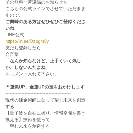
その無料一斉遠隔のお知らせを
こちらの公式ラインでさせていただきま
すので、
ご興味のある方はぜひぜひご登録くださ
いね
LINE公式
https://lin.ee/Ozbgm8y
友だち登録したら
合言葉
「
なんか知らなけど、上手くいく気し
か、しないんだよね
」
をコメント入れて下さい。
＊運気UP、金運UPの技をおかけします
--------------------------------------------
現代の錬金術師になって望む未来を創造
する
【量子波を自在に操り、情報空間を書き
換える】技術を使って、
　望む未来を創造する！