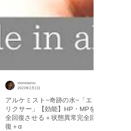
momotarou
2023年2月1日
アルケミスト~奇跡の水~「エ
リクサー」【効能】HP・MPを
全回復させる＋状態異常完全回