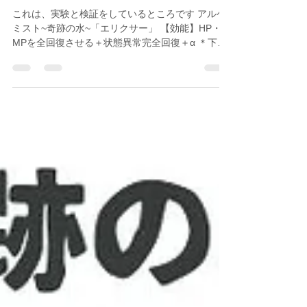
復＋α
これは、実験と検証をしているところです アルケ
ミスト~奇跡の水~「エリクサー」 【効能】HP・
MPを全回復させる＋状態異常完全回復＋α ＊下記
の効能は、今までの体験者の声から抜粋したもの
になります ＊効果を保証するものではありませ
ん。 ●元気になる ●思い悩まなくなる...