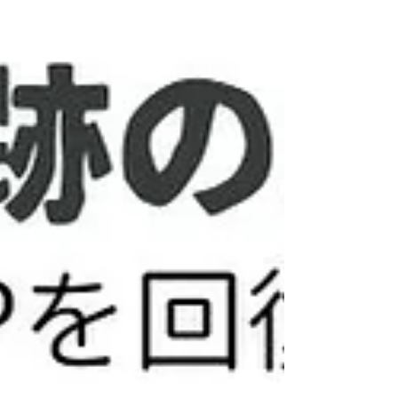
るものではありません。 ●元気になる ●思い悩まな
くなる...