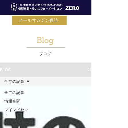
メールマガジン購読
Blog
ブログ
BLOG
全ての記事
全ての記事
情報空間
マインドセッ
ト
抽象度