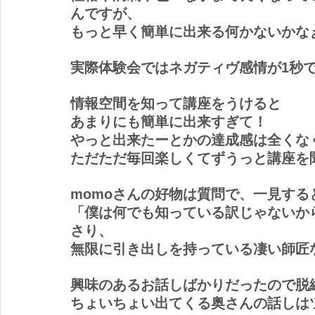
んですが、
もっと早く簡単に出来る何かないかな
実際体験会ではネガティヴ感情が1秒
情報空間を知って講座をうけると
あまりにも簡単に出来すぎて！
やっと出来たーとかの達成感は全くな
ただただ毎回楽しくてずうっと講座を
momoさんの好物は質問で、一見す
「僕は何でも知っている訳じゃないか
さり、
無限に引き出しを持っている凄い師匠
興味のあるお話しばかりだったので脱
ちょいちょい出てくる奥さんの話しは