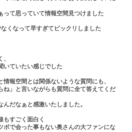
ぁって思っていて情報空間見つけました
でなくなって早すぎてビックリしました
く、
聞いていたい感じでした
ると情報空間とは関係ないような質問にも、
らね」と言いながらも質問に全て答えてくだ
なんだなぁと感激いたしました。
線もすごく面白く
ツボで会った事もない奥さんの大ファンにな