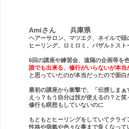
Amiさん　　兵庫県
ヘアーサロン、マツエク、ネイルで頭
ヒーリング、ロミロミ、バザルトスト
6回の講座や練習会、遠隔の企画等を
誰でも出来る、修行がいらないが本当
と思っていたのが本当だったので面白
最初の講座から衝撃で、「伝授しまぁ
えっ？もう自分は技が使えるの？と笑
修行も瞑想もしていないのに　
もともとヒーリングをしていてクライ
性格や病氣や色々な事まで良くなって