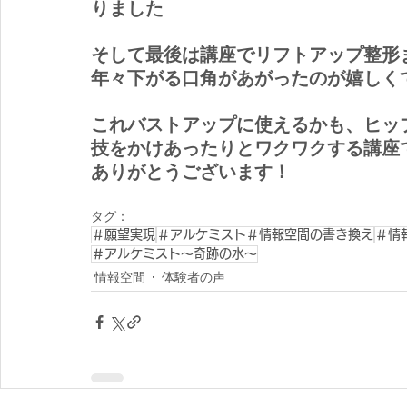
りました
そして最後は講座でリフトアップ整形
年々下がる口角があがったのが嬉しく
これバストアップに使えるかも、ヒッ
技をかけあったりとワクワクする講座
ありがとうございます！
タグ：
＃願望実現
＃アルケミスト＃情報空間の書き換え
＃情
＃アルケミスト～奇跡の水～
情報空間
体験者の声