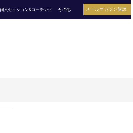
メールマガジン購読
個人セッション&コーチング
その他