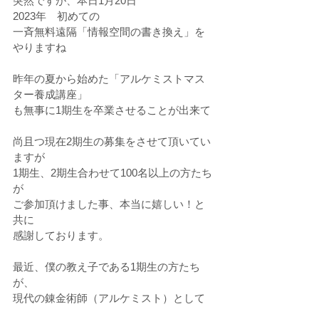
突然ですが、本日1月20日
2023年　初めての
一斉無料遠隔「情報空間の書き換え」を
やりますね
昨年の夏から始めた「アルケミストマス
ター養成講座」
も無事に1期生を卒業させることが出来て
尚且つ現在2期生の募集をさせて頂いてい
ますが
1期生、2期生合わせて100名以上の方たち
が
ご参加頂けました事、本当に嬉しい！と
共に
感謝しております。
最近、僕の教え子である1期生の方たち
が、
現代の錬金術師（アルケミスト）として