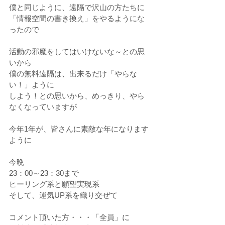
僕と同じように、遠隔で沢山の方たちに
「情報空間の書き換え」をやるようにな
ったので
活動の邪魔をしてはいけないな～との思
いから
僕の無料遠隔は、出来るだけ「やらな
い！」ように
しよう！との思いから、めっきり、やら
なくなっていますが
今年1年が、皆さんに素敵な年になります
ように
今晩 
23：00～23：30まで
ヒーリング系と願望実現系
そして、運気UP系を織り交ぜて
コメント頂いた方・・・「全員」に