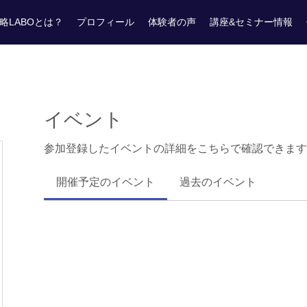
略LABOとは？
プロフィール
体験者の声
講座&セミナー情報
イベント
参加登録したイベントの詳細をこちらで確認できます
開催予定のイベント
過去のイベント