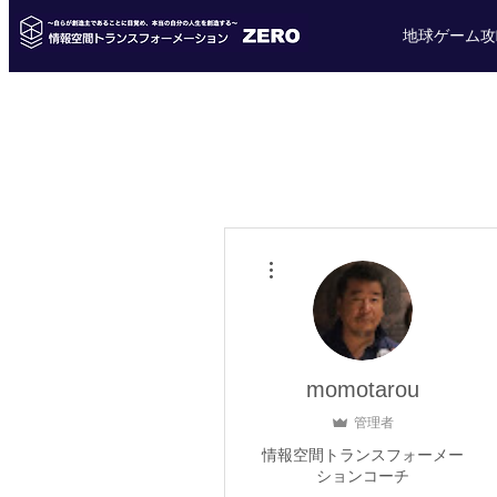
地球ゲーム攻
その他
momotarou
管理者
情報空間トランスフォーメー
ションコーチ